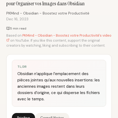
pour Organiser vos Images dans Obsidian
·
PKMind - Obsidian - Boostez votre Productivité
Dec 16, 2023
5 min read
Based on
PKMind - Obsidian - Boostez votre Productivité's video
on YouTube. If you like this content, support the original
creators by watching, liking and subscribing to their content.
TL;DR
Obsidian n’applique l’emplacement des
pièces jointes qu’aux nouvelles insertions: les
anciennes images restent dans leurs
dossiers d’origine, ce qui disperse les fichiers
avec le temps.
Briefing
Cornell Notes