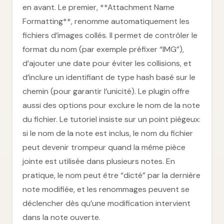
en avant. Le premier, **Attachment Name
Formatting**, renomme automatiquement les
fichiers d’images collés. Il permet de contrôler le
format du nom (par exemple préfixer “IMG”),
d’ajouter une date pour éviter les collisions, et
d’inclure un identifiant de type hash basé sur le
chemin (pour garantir l’unicité). Le plugin offre
aussi des options pour exclure le nom de la note
du fichier. Le tutoriel insiste sur un point piégeux:
si le nom de la note est inclus, le nom du fichier
peut devenir trompeur quand la même pièce
jointe est utilisée dans plusieurs notes. En
pratique, le nom peut être “dicté” par la dernière
note modifiée, et les renommages peuvent se
déclencher dès qu’une modification intervient
dans la note ouverte.