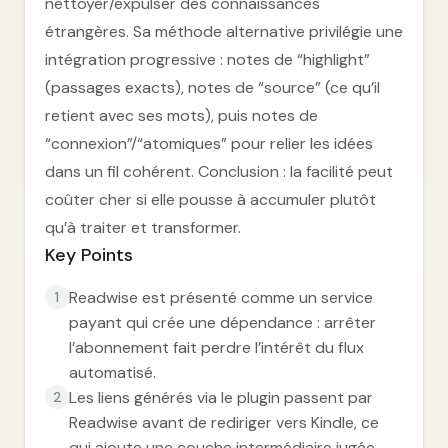
nettoyer/expulser des connaissances
étrangères. Sa méthode alternative privilégie une
intégration progressive : notes de “highlight”
(passages exacts), notes de “source” (ce qu’il
retient avec ses mots), puis notes de
“connexion”/“atomiques” pour relier les idées
dans un fil cohérent. Conclusion : la facilité peut
coûter cher si elle pousse à accumuler plutôt
qu’à traiter et transformer.
Key Points
Readwise est présenté comme un service
1
payant qui crée une dépendance : arrêter
l’abonnement fait perdre l’intérêt du flux
automatisé.
Les liens générés via le plugin passent par
2
Readwise avant de rediriger vers Kindle, ce
qui ajoute une couche intermédiaire jugée