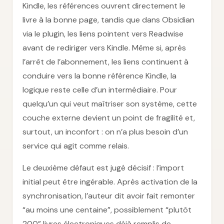
Kindle, les références ouvrent directement le
livre à la bonne page, tandis que dans Obsidian
via le plugin, les liens pointent vers Readwise
avant de rediriger vers Kindle. Même si, après
l’arrêt de l’abonnement, les liens continuent à
conduire vers la bonne référence Kindle, la
logique reste celle d’un intermédiaire. Pour
quelqu’un qui veut maîtriser son système, cette
couche externe devient un point de fragilité et,
surtout, un inconfort : on n’a plus besoin d’un
service qui agit comme relais.
Le deuxième défaut est jugé décisif : l’import
initial peut être ingérable. Après activation de la
synchronisation, l’auteur dit avoir fait remonter
“au moins une centaine”, possiblement “plutôt
200” livres électroniques déjà remplis de