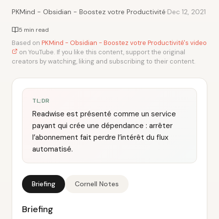
·
PKMind - Obsidian - Boostez votre Productivité
Dec 12, 2021
5 min read
Based on
PKMind - Obsidian - Boostez votre Productivité's video
on YouTube. If you like this content, support the original
creators by watching, liking and subscribing to their content.
TL;DR
Readwise est présenté comme un service
payant qui crée une dépendance : arrêter
l’abonnement fait perdre l’intérêt du flux
automatisé.
Briefing
Cornell Notes
Briefing