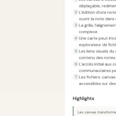
déplaçable, redimen
L’édition d’une note
2
ouvrir la note dans
La grille, l’aligne
3
complexe.
Une carte peut être
4
explorateur de fichi
Les liens visuels d
5
contenu des notes.
L’accès initial aux 
6
communautaires peu
Les fichiers .canva
7
accessibles sur de
Highlights
Les canvas transformen