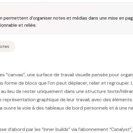
an permettent d’organiser notes et médias dans une mise en pa
onnable et reliée.
Notes
 les “canvas”, une surface de travail visuelle pensée pour orga
s forme de blocs que l’on peut déplacer, relier et regrouper. L
 au lieu de rester uniquement dans une structure texte/hiérarch
 représentation graphique de leur travail, avec des éléments 
la ouvre la voie à des tableaux de bord personnels et à une na
se d’abord par les “inner builds” via l’abonnement “Catalyst”,