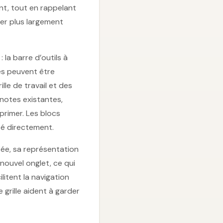
ent, tout en rappelant
ver plus largement
la barre d’outils à
es peuvent être
lle de travail et des
 notes existantes,
primer. Les blocs
té directement.
iée, sa représentation
nouvel onglet, ce qui
litent la navigation
 grille aident à garder