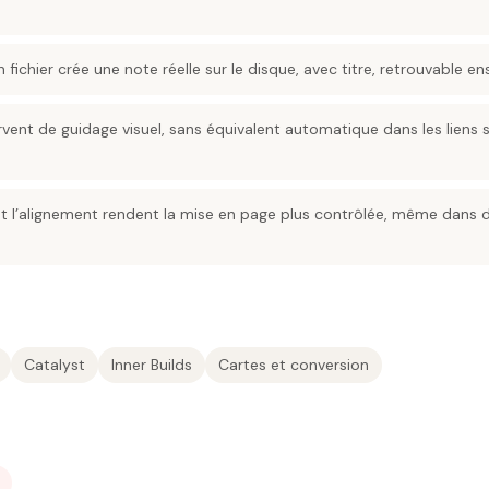
 fichier crée une note réelle sur le disque, avec titre, retrouvable e
rvent de guidage visuel, sans équivalent automatique dans les liens
e et l’alignement rendent la mise en page plus contrôlée, même dans
Catalyst
Inner Builds
Cartes et conversion