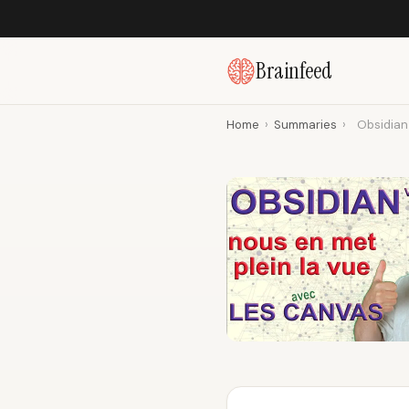
Brainfeed
Home
›
Summaries
›
Obsidian 