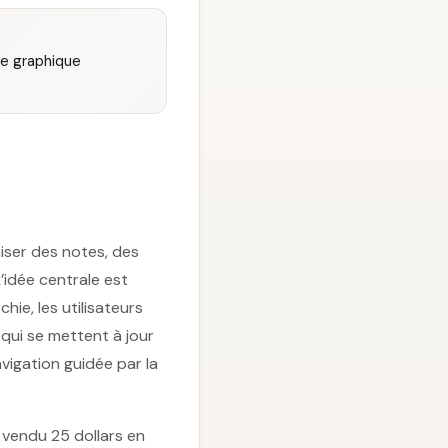
ge graphique
niser des notes, des
’idée centrale est
ie, les utilisateurs
qui se mettent à jour
vigation guidée par la
 vendu 25 dollars en