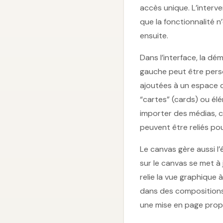
accès unique. L’interve
que la fonctionnalité 
ensuite.
Dans l’interface, la dé
gauche peut être perso
ajoutées à un espace dé
“cartes” (cards) ou él
importer des médias, c
peuvent être reliés po
Le canvas gère aussi l
sur le canvas se met à 
relie la vue graphique 
dans des compositions p
une mise en page prop