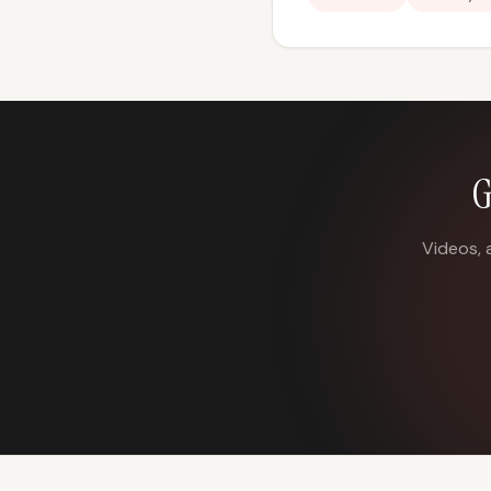
G
Videos, 