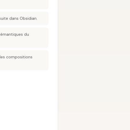
nsuite dans Obsidian.
 sémantiques du
 des compositions