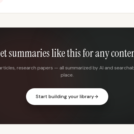
et summaries like this for any conte
articles, research papers — all summarized by AI and searchab
place.
Start building your library